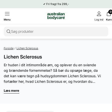
✔
Fri fragt fra 299,-
0
Menu
Log ind
Kurv
Søg produkter
Forside
/
Lichen Sclerosus
Lichen Sclerosus
Er huden i dit intimområde øm, og oplever du en sviende
og brændende fornemmelse? Så bør du opsøge læge, da
det kan være tegn på hudsygdommen Lichen Sclerosus. Vi
fortæller her, hvad Lichen Sclerosus er, og hvordan du...
Læs mere