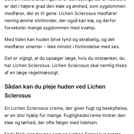
er det i højere grad den kløe og ømhed, som sygdommen
medfører, der er til gene. Lichen Sclerosus medfører
nemlig ømme slimhinder, der også kan klø, og derfor
forveksler mange sygdommen med svamp.
Med tiden kan huden blive tynd og skrøbelig, og det
medfører smerter – ikke mindst i forbindelse med sex.
Det er vigtigt, at du opsøger læge, hvis du mistænker, du
har Lichen Sclerosus. Lichen Sclerosus skal nemlig tilses
af en læge regelmæssigt.
Sådan kan du pleje huden ved Lichen
Sclerosus
En Lichen Sclerosus creme, der giver fugt og beskyttelse,
er en stor hjælp for mange. Fugtighedscreme lindrer den
kløe og tørhed, der ofte følger med lidelsen.