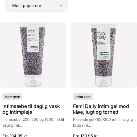
Intim care
Intim care
Intimsæbe til daglig vask
Femi Daily intim gel mod
og intimpleje
kløe, lugt og tørhed
Intimsæbe (200, 500 og 1000 ml) til
Plejende gel (100/200 ml) til daglig
daglig inti...
brug i int...
Fra 104,95 kr
Fra 139,95 kr