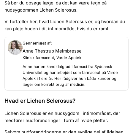
Så bør du opsøge læge, da det kan være tegn på
hudsygdommen Lichen Sclerosus.
Vi fortæller her, hvad Lichen Sclerosus er, og hvordan du
kan pleje huden i dit intimområde, hvis du er ramt.
Gennemlæst af:
Anne Thestrup Meimbresse
Klinisk farmaceut, Varde Apotek
Anne har en kandidatgrad i farmaci fra Syddansk
Universitet og har arbejdet som farmaceut på Varde
Apotek i flere år. Her rådgiver hun både kunder og
læger om korrekt brug af medicin.
Hvad er Lichen Sclerosus?
Lichen Sclerosus er en hudsygdom i intimområdet, der
medfører hudforandringer i form af hvide pletter.
Selvom hudforandringerne er den synlige del af lidelsen,