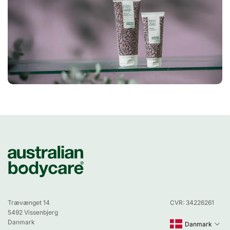
Trævænget 14
CVR: 34226261
5492 Vissenbjerg
Danmark
Danmark