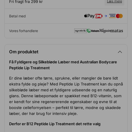
Fri fragt fra 299 kr
Læs mere
Betal med
Vores forhandlere
Om produktet
Få Fyldigere og Silkebløde Læber med Australian Bodycare
Peptide Lip Treatment
Er dine læber ofte tørre, sprukne, eller mangler de bare lidt
ekstra fylde og pleje? Med Peptide Lip Treatment kan du opnå
silkebløde læber med et fyldigere udseende og en naturlig
glans. Denne læbepomade er spækket med B12-vitamin, som
er kendt for sine regenererende egenskaber og evne til at
booste cellefornyelsen – perfekt til tørre, modne og skadede
læber, der har brug for intensiv pleje.
Derfor er B12 Peptide Lip Treatment det rette valg