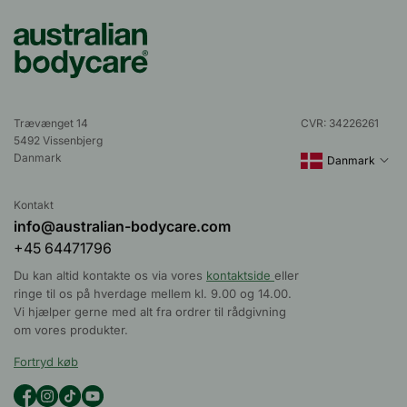
Trævænget 14
CVR: 34226261
5492 Vissenbjerg
Danmark
Danmark
Kontakt
info@australian-bodycare.com
+45 64471796
Du kan altid kontakte os via vores
kontaktside
eller
ringe til os på hverdage mellem kl. 9.00 og 14.00.
Vi hjælper gerne med alt fra ordrer til rådgivning
om vores produkter.
Fortryd køb