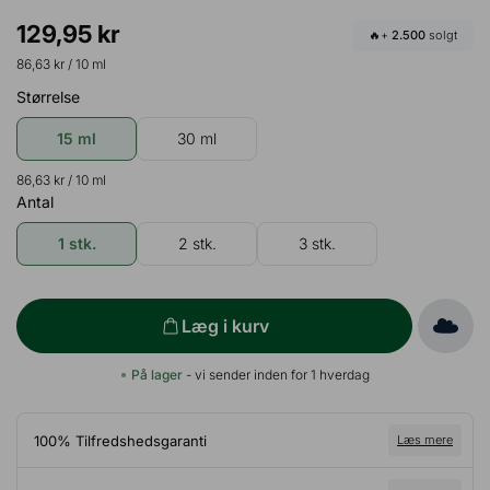
129,95 kr
🔥+
2.500
solgt
86,63 kr
/ 10 ml
Størrelse
15 ml
30 ml
86,63 kr
/ 10 ml
Antal
1 stk.
2 stk.
3 stk.
Læg i kurv
På lager
- vi sender inden for 1 hverdag
100% Tilfredshedsgaranti
Læs mere