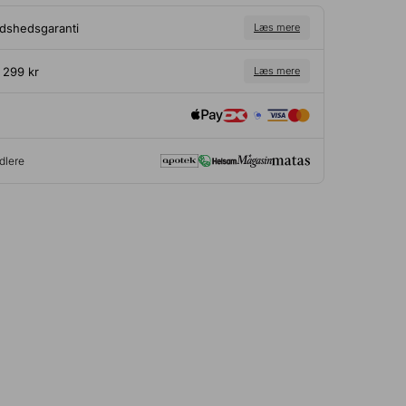
edshedsgaranti
Læs mere
a 299 kr
Læs mere
dlere