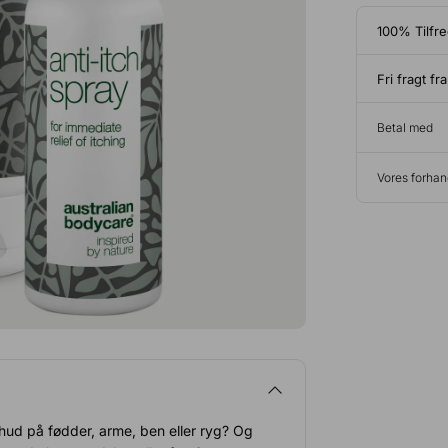
100% Tilfr
Fri fragt fr
Betal med
Vores forhan
 hud på fødder, arme, ben eller ryg? Og