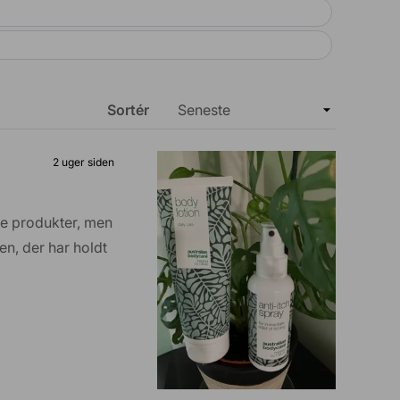
Sortér
2 uger siden
ge produkter, men
en, der har holdt