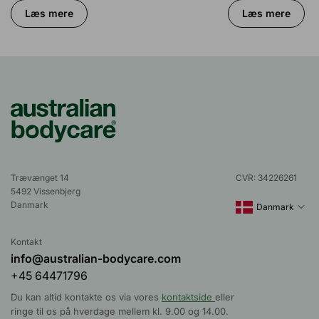
Læs mere
Læs mere
Trævænget 14
CVR: 34226261
5492 Vissenbjerg
Danmark
Danmark
Kontakt
info@australian-bodycare.com
+45 64471796
Du kan altid kontakte os via vores
kontaktside
eller
ringe til os på hverdage mellem kl. 9.00 og 14.00.