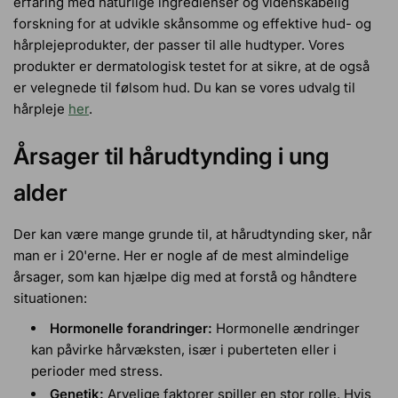
erfaring med naturlige ingredienser og videnskabelig
forskning for at udvikle skånsomme og effektive hud- og
hårplejeprodukter, der passer til alle hudtyper. Vores
produkter er dermatologisk testet for at sikre, at de også
er velegnede til følsom hud. Du kan se vores udvalg til
hårpleje
her
.
Årsager til hårudtynding i ung
alder
Der kan være mange grunde til, at hårudtynding sker, når
man er i 20'erne. Her er nogle af de mest almindelige
årsager, som kan hjælpe dig med at forstå og håndtere
situationen:
Hormonelle forandringer:
Hormonelle ændringer
kan påvirke hårvæksten, især i puberteten eller i
perioder med stress.
Genetik:
Arvelige faktorer spiller en stor rolle. Hvis