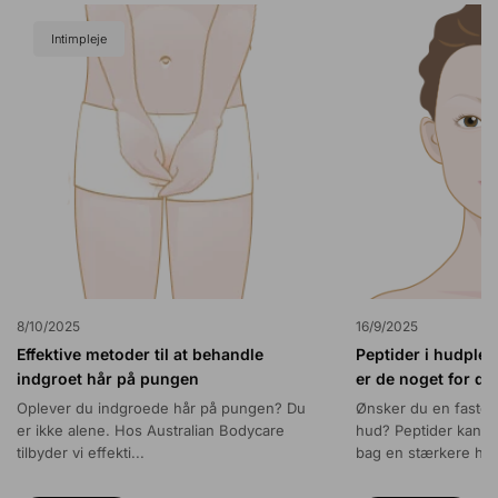
Intimpleje
8/10/2025
16/9/2025
Effektive metoder til at behandle
Peptider i hudplej
indgroet hår på pungen
er de noget for di
Oplever du indgroede hår på pungen? Du
Ønsker du en faster
er ikke alene. Hos Australian Bodycare
hud? Peptider kan 
tilbyder vi effekti...
bag en stærkere hu.