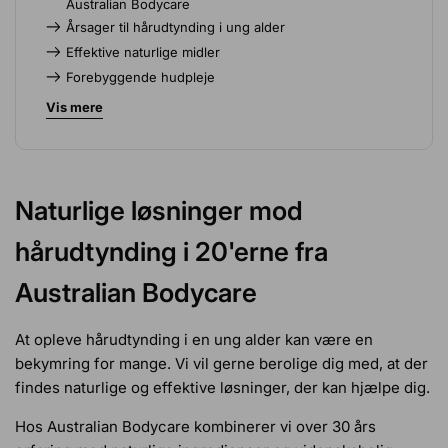
Australian Bodycare
Årsager til hårudtynding i ung alder
Effektive naturlige midler
Forebyggende hudpleje
Hvorfor vælge Australian Bodycare
Vis mere
Naturlige løsninger mod
hårudtynding i 20'erne fra
Australian Bodycare
At opleve hårudtynding i en ung alder kan være en
bekymring for mange. Vi vil gerne berolige dig med, at der
findes naturlige og effektive løsninger, der kan hjælpe dig.
Hos Australian Bodycare kombinerer vi over 30 års