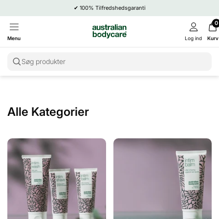
✔
100% Tilfredshedsgaranti
0
Menu
Log ind
Kurv
Søg produkter
Alle Kategorier