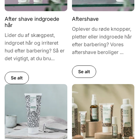
After shave indgroede
Aftershave
hår
Oplever du røde knopper,
Lider du af skægpest,
pletter eller indgroede hår
indgroet hår og irriteret
efter barbering? Vores
hud efter barbering? Så er
aftershave beroliger ...
det vigtigt, at du bru...
Se alt
Se alt