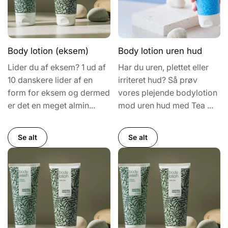
Body lotion (eksem)
Body lotion uren hud
Lider du af eksem? 1 ud af
Har du uren, plettet eller
10 danskere lider af en
irriteret hud? Så prøv
form for eksem og dermed
vores plejende bodylotion
er det en meget almin...
mod uren hud med Tea ...
Se alt
Se alt