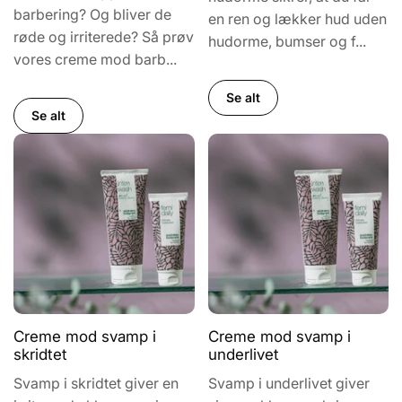
barbering? Og bliver de
en ren og lækker hud uden
røde og irriterede? Så prøv
hudorme, bumser og f...
vores creme mod barb...
Se alt
Se alt
Creme mod svamp i
Creme mod svamp i
skridtet
underlivet
Svamp i skridtet giver en
Svamp i underlivet giver