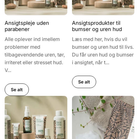
Ansigtspleje uden
Ansigtsprodukter til
parabener
bumser og uren hud
Alle oplever ind imellem
Læs med her, hvis du vil
problemer med
bumser og uren hud til livs.
tilbagevendende uren, tør,
Du får uren hud og bumser
irriteret eller stresset hud.
i ansigtet, når t...
V...
Se alt
Se alt