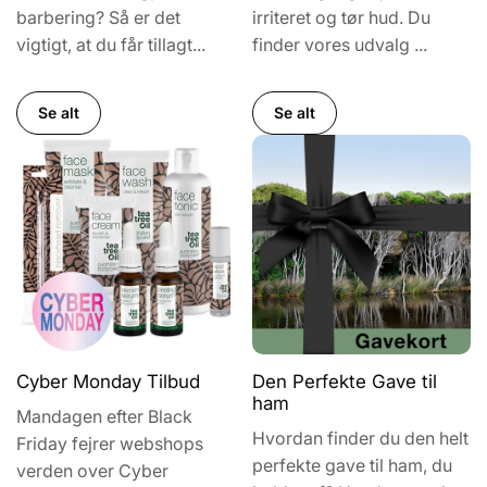
barbering? Så er det
irriteret og tør hud. Du
vigtigt, at du får tillagt...
finder vores udvalg ...
Se alt
Se alt
Cyber Monday Tilbud
Den Perfekte Gave til
ham
Mandagen efter Black
Hvordan finder du den helt
Friday fejrer webshops
perfekte gave til ham, du
verden over Cyber