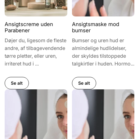
Ansigtscreme uden
Ansigtsmaske mod
Parabener
bumser
Døjer du, ligesom de fleste
Bumser og uren hud er
andre, af tilbagevendende
almindelige hudlidelser,
tørre pletter, eller uren,
der skyldes tilstoppede
irriteret hud i ...
talgkirtler i huden. Hormo...
Se alt
Se alt