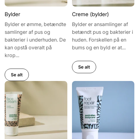
Bylder
Creme (bylder)
Bylder er ømme, betændte
Bylder er ansamlinger af
samlinger af pus og
betændt pus og bakterier i
bakterier i underhuden. De
huden. Forskellen på en
kan opstå overalt på
bums og en byld er at...
krop...
Se alt
Se alt