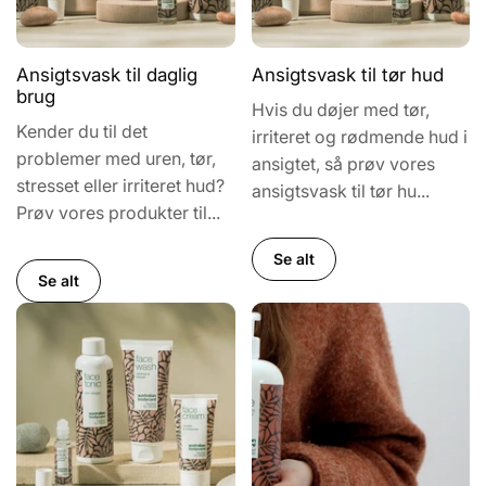
Ansigtsvask til daglig
Ansigtsvask til tør hud
brug
Hvis du døjer med tør,
Kender du til det
irriteret og rødmende hud i
problemer med uren, tør,
ansigtet, så prøv vores
stresset eller irriteret hud?
ansigtsvask til tør hu...
Prøv vores produkter til...
Se alt
Se alt