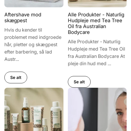
Aftershave mod
Alle Produkter - Naturlig
skægpest
Hudpleje med Tea Tree
Oil fra Australian
Hvis du kender til
Bodycare
problemet med indgroede
Alle Produkter - Naturlig
hår, pletter og skægpest
Hudpleje med Tea Tree Oil
efter barbering, så lad
fra Australian Bodycare At
Austr...
pleje din hud med ...
Se alt
Se alt