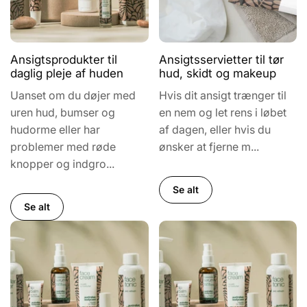
Ansigtsprodukter til
Ansigtsservietter til tør
daglig pleje af huden
hud, skidt og makeup
Uanset om du døjer med
Hvis dit ansigt trænger til
uren hud, bumser og
en nem og let rens i løbet
hudorme eller har
af dagen, eller hvis du
problemer med røde
ønsker at fjerne m...
knopper og indgro...
Se alt
Se alt