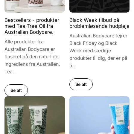
Bestsellers - produkter
Black Week tilbud på
med Tea Tree Oil fra
problemløsende hudpleje
Australian Bodycare.
Australian Bodycare fejrer
Alle produkter fra
Black Friday og Black
Australian Bodycare er
Week med særlige
baseret på den naturlige
produkter til dig, der er på
ingrediens fra Australien.
ti...
Tea...
Se alt
Se alt