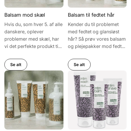
Balsam mod skæl
Balsam til fedtet hår
Hvis du, som hver 5. af alle
Kender du til problemet
danskere, oplever
med fedtet og glansløst
problemer med skæl, har
hår? Så prøv vores balsam
vi det perfekte produkt ti...
og plejepakker mod fedt...
Se alt
Se alt