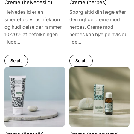
Creme (helvedesild)
Creme (herpes)
Helvedesild er en
Spørg altid din læge efter
smertefuld virusinfektion
den rigtige creme mod
og hudlidelse der rammer
herpes. Creme mod
10-20% af befolkningen.
herpes kan hjælpe hvis du
Hude...
lide...
Se alt
Se alt