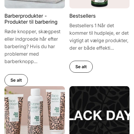
Barberprodukter -
Bestsellers
Produkter til barbering
Bestsellers 1 Når det
Røde knopper, skægpest
kommer til hudpleje, er det
eller indgroede hår efter
vigtigt at vælge produkter,
barbering? Hvis du har
der er både effekti...
problemer med
barberknopp...
Se alt
Se alt