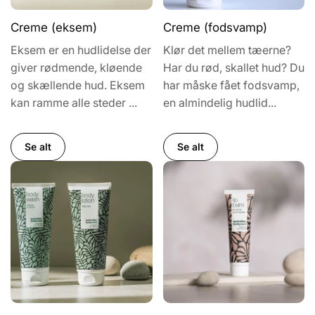
Creme (eksem)
Creme (fodsvamp)
Eksem er en hudlidelse der
Klør det mellem tæerne?
giver rødmende, kløende
Har du rød, skallet hud? Du
og skællende hud. Eksem
har måske fået fodsvamp,
kan ramme alle steder ...
en almindelig hudlid...
Se alt
Se alt