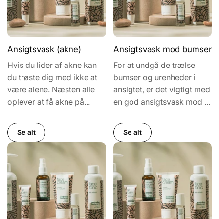
Ansigtsvask (akne)
Ansigtsvask mod bumser
Hvis du lider af akne kan
For at undgå de trælse
du trøste dig med ikke at
bumser og urenheder i
være alene. Næsten alle
ansigtet, er det vigtigt med
oplever at få akne på...
en god ansigtsvask mod ...
Se alt
Se alt