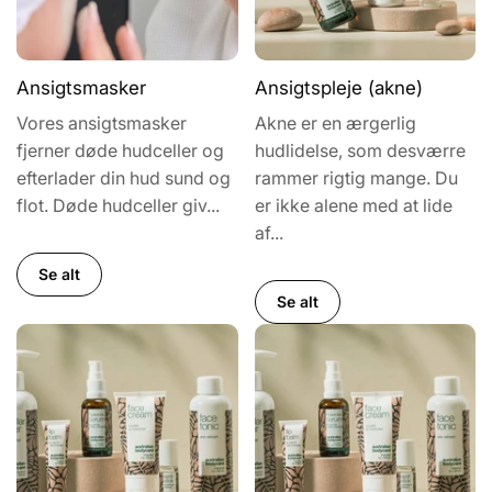
Ansigtsmasker
Ansigtspleje (akne)
Vores ansigtsmasker
Akne er en ærgerlig
fjerner døde hudceller og
hudlidelse, som desværre
efterlader din hud sund og
rammer rigtig mange. Du
flot. Døde hudceller giv...
er ikke alene med at lide
af...
Se alt
Se alt