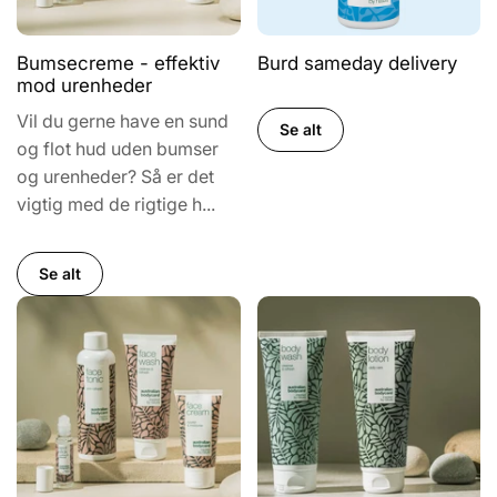
Bumsecreme - effektiv
Burd sameday delivery
mod urenheder
Vil du gerne have en sund
Se alt
og flot hud uden bumser
og urenheder? Så er det
vigtig med de rigtige h...
Se alt