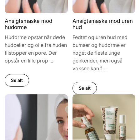
Ansigtsmaske mod
Ansigtsmaske mod uren
hudorme
hud
Hudorme opstår når døde
Fedtet og uren hud med
hudceller og olie fra huden
bumser og hudorme er
tilstopper en pore. Der
noget de fleste unge
opstår en lille prop ...
genkender, men også
voksne kan f...
Se alt
Se alt